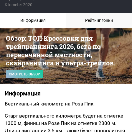
Kilometer 2020
Информация
Рейтинг гонки
Обзор: ТОП Кроссовки для
трейлраннинга 2026, бега по
пересеченной местности,
скайраннинга и ультра-трейлов.
СМОТРЕТЬ ОБЗОР
Информация
Вертикальный километр на Роза Пик.
Старт вертикального километра будет на отметке
1300 м, финиш на Розе Пик на отметке 2300 м.
Длина дистанции 3,5 км. Также будет проводиться