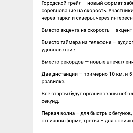
Городской трейл – новый формат забе
соревнование на скорость. Участники
через парки и скверы, через интерес
Вместо акцента на скорость — акцент 
Вместо таймера на телефоне — аудио
удовольствие.
Вместо рекордов — новые впечатлени
Две дистанции – примерно 10 км. и 5
развилке.
Все старты будут организованы небол
секунд.
Первая волна – для быстрых бегунов, 
отличной форме, третья – для новичк