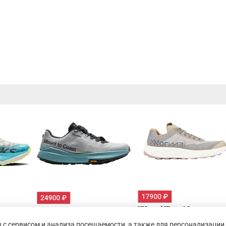
с сервисом и анализа посещаемости, а также для персонализации 