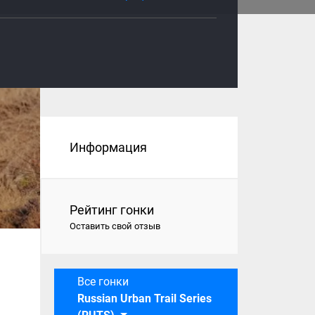
Информация
Рейтинг гонки
Оставить свой отзыв
Все гонки
Russian Urban Trail Series