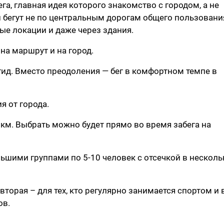
га, главная идея которого знакомство с городом, а не
 бегут не по центральным дорогам общего пользования
ные локации и даже через здания.
на маршрут и на город.
гид. Вместо преодоления — бег в комфортном темпе в
я от города.
 км. Выбрать можно будет прямо во время забега на
ьшими группами по 5-10 человек с отсечкой в несколь
вторая – для тех, кто регулярно занимается спортом и 
ов.