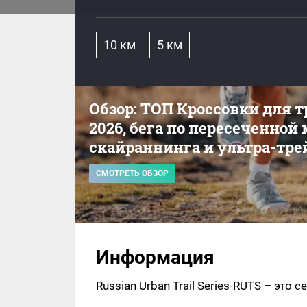
10 км
5 км
Обзор: ТОП Кроссовки для 
2026, бега по пересеченной
скайраннинга и ультра-тре
СМОТРЕТЬ ОБЗОР
Информация
Russian Urban Trail Series-RUTS – это 