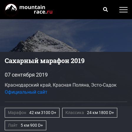
Сахарный марафон 2019
07 сентября 2019
Краснодарский край, Красная Поляна, Эсто-Садок
Официальный сайт
Марафон
42 км 3100 D+
Классика
24 км 1800 D+
Лайт
5 км 900 D+