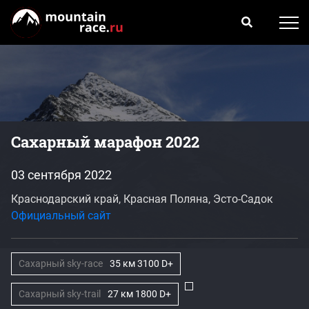
Сахарный марафон 2022
03 сентября 2022
Краснодарский край, Красная Поляна, Эсто-Садок
Официальный сайт
Сахарный sky-race
35 км 3100 D+
Сахарный sky-trail
27 км 1800 D+