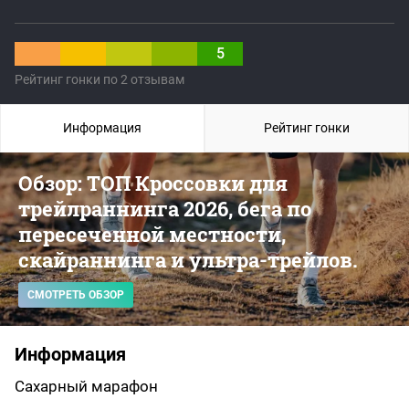
5
Рейтинг гонки по 2 отзывам
Информация
Рейтинг гонки
Обзор: ТОП Кроссовки для
трейлраннинга 2026, бега по
пересеченной местности,
скайраннинга и ультра-трейлов.
СМОТРЕТЬ ОБЗОР
Информация
Сахарный марафон