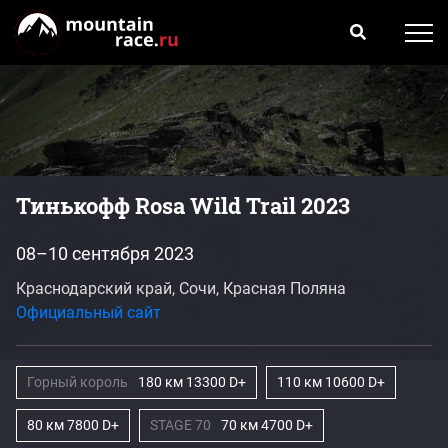
Тинькофф Rosa Wild Trail 2023
08–10 сентября 2023
Краснодарский край, Сочи, Красная Поляна
Официальный сайт
Горный король
180 км 13300 D+
110 км 10600 D+
80 км 7800 D+
STAGE 70
70 км 4700 D+