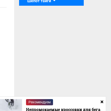
Шёпот тайги
Рекомендуем
Непромокаемые кроссовки для бега