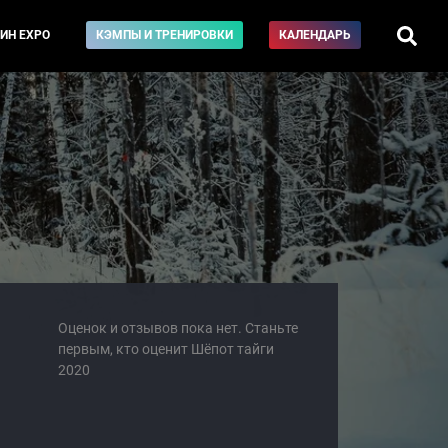
ИН EXPO
КЭМПЫ И ТРЕНИРОВКИ
КАЛЕНДАРЬ
Оценок и отзывов пока нет. Станьте
первым, кто оценит Шёпот тайги
2020