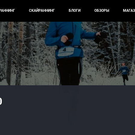
РАННИНГ
СКАЙРАННИНГ
БЛОГИ
ОБЗОРЫ
МАГАЗ
0