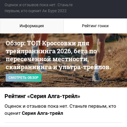
Оценок и отзывов пока нет. Станьте
первым, кто оценит Ак Буре 2022
Информация
Рейтинг гонки
Обзор: ТОП Кроссовки для
трейлраннинга 2026, бега по
пересеченной местности,
скайраннинга и ультра-трейлов.
СМОТРЕТЬ ОБЗОР
Рейтинг «Серия Алга-трейл»
Оценок и отзывов пока нет. Станьте первым, кто
оценит
Серия Алга-трейл