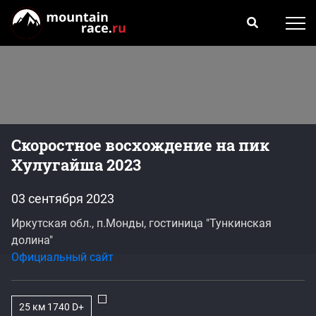
Скоростное восхождение на пик
Хулугайша 2023
03 сентября 2023
Иркутская обл., п.Монды, гостиница "Тункинская
долина"
Официальный сайт
25 км 1740 D+