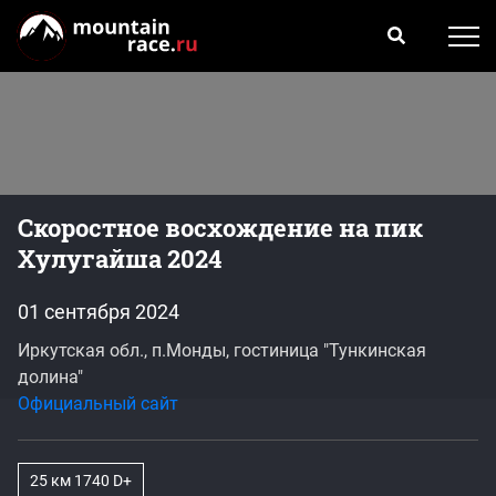
Скоростное восхождение на пик
Хулугайша 2024
01 сентября 2024
Иркутская обл., п.Монды, гостиница "Тункинская
долина"
Официальный сайт
25 км 1740 D+