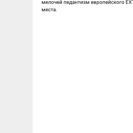
мелочей педантизм европейского EX
места.