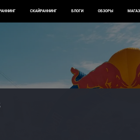
РАННИНГ
СКАЙРАННИНГ
БЛОГИ
ОБЗОРЫ
МАГАЗ
3