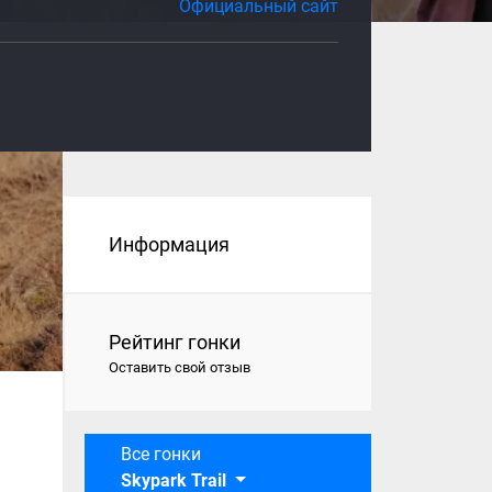
Официальный сайт
Информация
Рейтинг гонки
Оставить свой отзыв
Все гонки
Skypark Trail