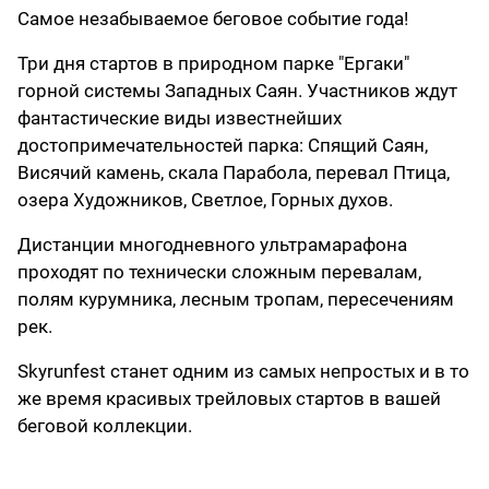
Самое незабываемое беговое событие года!
Три дня стартов в природном парке "Ергаки"
горной системы Западных Саян. Участников ждут
фантастические виды известнейших
достопримечательностей парка: Спящий Саян,
Висячий камень, скала Парабола, перевал Птица,
озера Художников, Светлое, Горных духов.
Дистанции многодневного ультрамарафона
проходят по технически сложным перевалам,
полям курумника, лесным тропам, пересечениям
рек.
Skyrunfest станет одним из самых непростых и в то
же время красивых трейловых стартов в вашей
беговой коллекции.