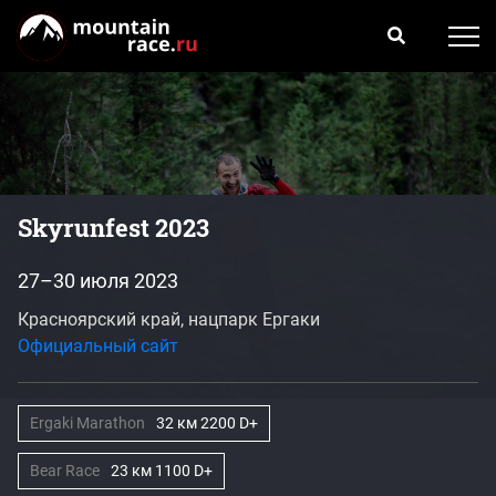
Skyrunfest 2023
27–30 июля 2023
Красноярский край, нацпарк Ергаки
Официальный сайт
Ergaki Marathon
32 км 2200 D+
Bear Race
23 км 1100 D+