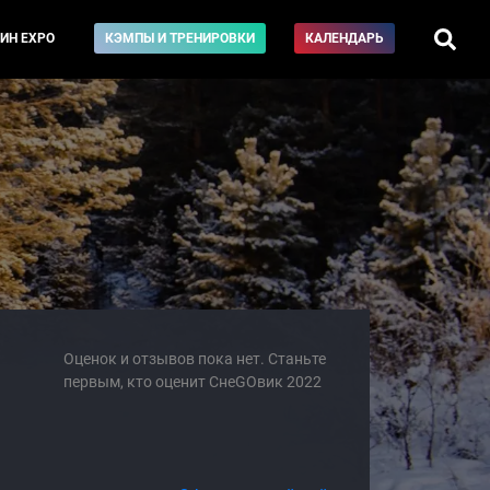
ИН EXPO
КЭМПЫ И ТРЕНИРОВКИ
КАЛЕНДАРЬ
Оценок и отзывов пока нет. Станьте
первым, кто оценит СнеGOвик 2022