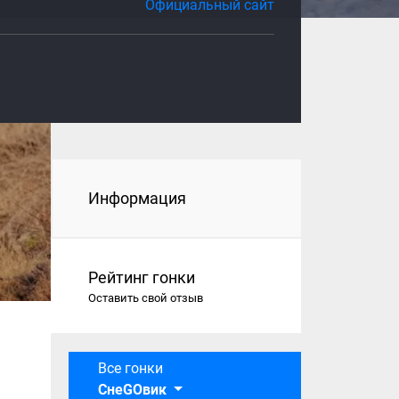
Официальный сайт
Информация
Рейтинг гонки
Оставить свой отзыв
Все гонки
СнеGOвик