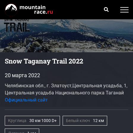
Snow Taganay Trail 2022
20 марта 2022
Челябинская обл., г. Златоуст,Центральная усадьба, 1,
Центральная усадьба Национального парка Таганай
Официальный сайт
Круглица
30 км 1000 D+
Белый ключ
12 км