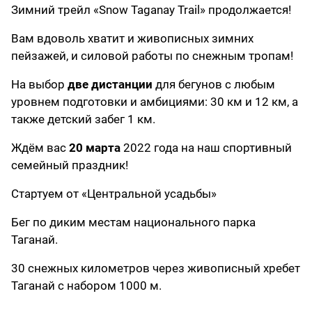
Зимний трейл «Snow Taganay Trail» продолжается!
Вам вдоволь хватит и живописных зимних
пейзажей, и силовой работы по снежным тропам!
На выбор
две дистанции
для бегунов с любым
уровнем подготовки и амбициями: 30 км и 12 км, а
также детский забег 1 км.
Ждём вас
20 марта
2022 года на наш спортивный
семейный праздник!
Стартуем от «Центральной усадьбы»
Бег по диким местам национального парка
Таганай.
30 снежных километров через живописный хребет
Таганай с набором 1000 м.