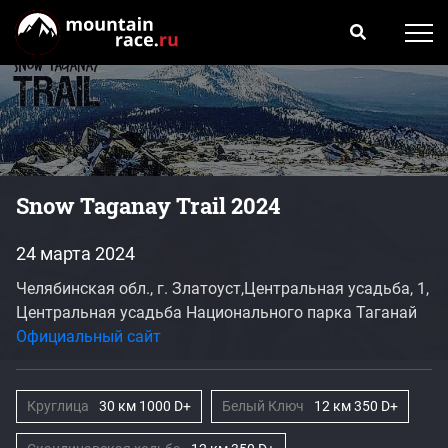
Snow Taganay Trail 2024
24 марта 2024
Челябинская обл., г. Златоуст,Центральная усадьба, 1,
Центральная усадьба Национального парка Таганай
Официальный сайт
Круглица
30 км 1000 D+
Белый Ключ
12 км 350 D+