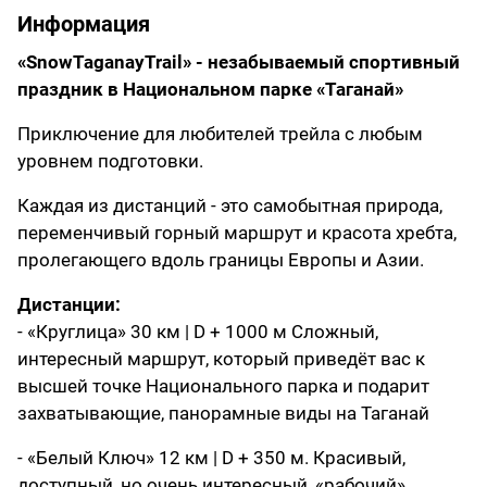
Информация
«SnowTaganayTrail» - незабываемый спортивный
праздник в Национальном парке «Таганай»
Приключение для любителей трейла с любым
уровнем подготовки.
Каждая из дистанций - это самобытная природа,
переменчивый горный маршрут и красота хребта,
пролегающего вдоль границы Европы и Азии.
Дистанции:
- «Круглица» 30 км | D + 1000 м Сложный,
интересный маршрут, который приведёт вас к
высшей точке Национального парка и подарит
захватывающие, панорамные виды на Таганай
- «Белый Ключ» 12 км | D + 350 м. Красивый,
доступный, но очень интересный, «рабочий»