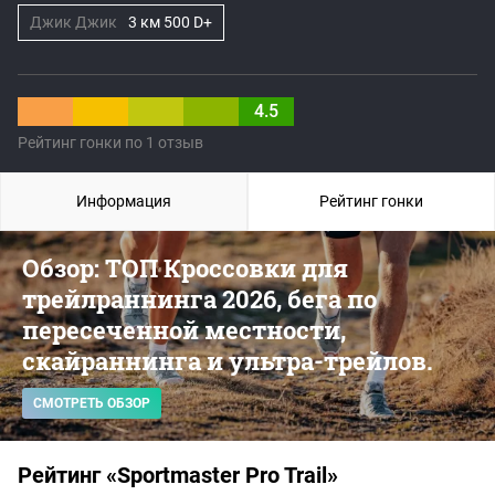
Джик Джик
3 км 500 D+
4.5
Рейтинг гонки по 1 отзыв
Информация
Рейтинг гонки
Обзор: ТОП Кроссовки для
трейлраннинга 2026, бега по
пересеченной местности,
скайраннинга и ультра-трейлов.
СМОТРЕТЬ ОБЗОР
Рейтинг «Sportmaster Pro Trail»