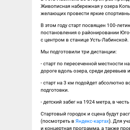
Живописная набережная у озера Копы
желающих провести яркие спортивны
В этом году старт посвящен 100-лети
постановления о районировании Юго-
с центром в станице Усть-Лабинской.
Мы подготовили три дистанции:
- старт по пересеченной местности 
дороге вдоль озера, среди деревьев и
- старт на 3 км подойдет абсолютно 
подготовки.
- детский забег на 1924 метра, в чес
Стартовый городок и сцена будут ра
(посмотреть в
Яндекс-картах
). Для у
и концертная программа, а также пр