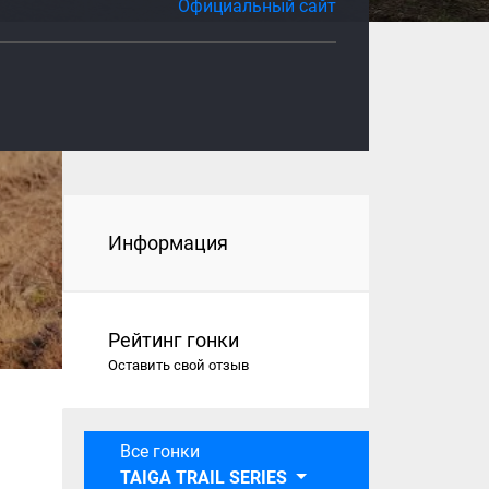
Официальный сайт
Информация
Рейтинг гонки
Оставить свой отзыв
Все гонки
TAIGA TRAIL SERIES