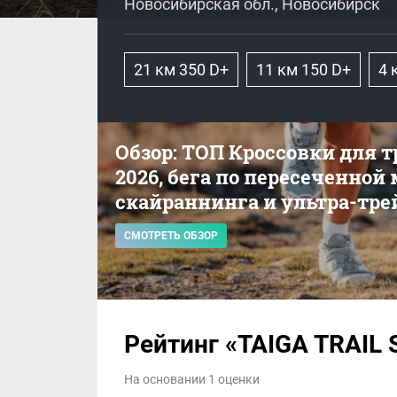
Новосибирская обл., Новосибирск
21 км 350 D+
11 км 150 D+
4 
Обзор: ТОП Кроссовки для 
2026, бега по пересеченной
скайраннинга и ультра-тре
СМОТРЕТЬ ОБЗОР
Рейтинг «TAIGA TRAIL 
На основании 1 оценки