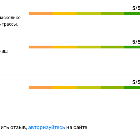
5/
насколько
 трассы,
5/
ниш,
5/
вить отзыв,
авторизуйтесь
на сайте