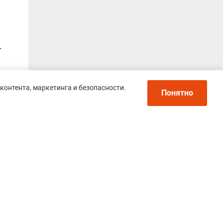
-
контента, маркетинга и безопасности.
ься
Понятно
Политика конфиденциальности