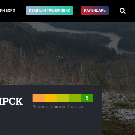
ИН EXPO
КЭМПЫ И ТРЕНИРОВКИ
КАЛЕНДАРЬ
ИРСК
5
Рейтинг гонки по 1 отзыв