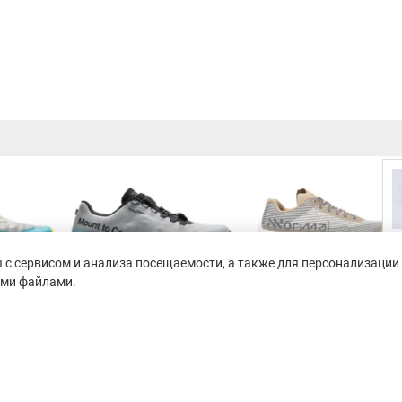
с сервисом и анализа посещаемости, а также для персонализации 
ими файлами.