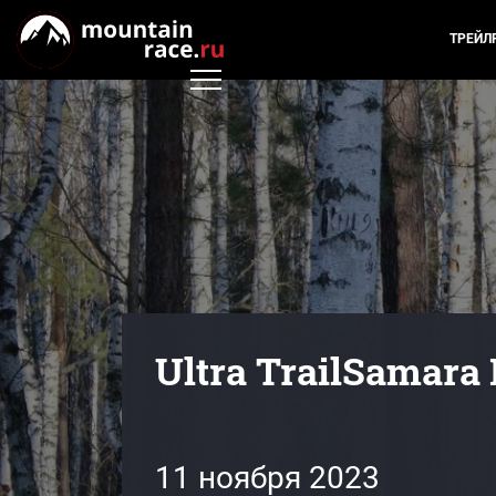
ТРЕЙЛ
Ultra TrailSamara
11 ноября 2023