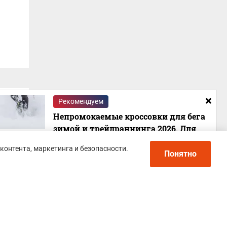
Рекомендуем
Непромокаемые кроссовки для бега
зимой и трейлраннинга 2026. Для
города и бездорожья - с мембраной и
контента, маркетинга и безопасности.
шипами
Понятно