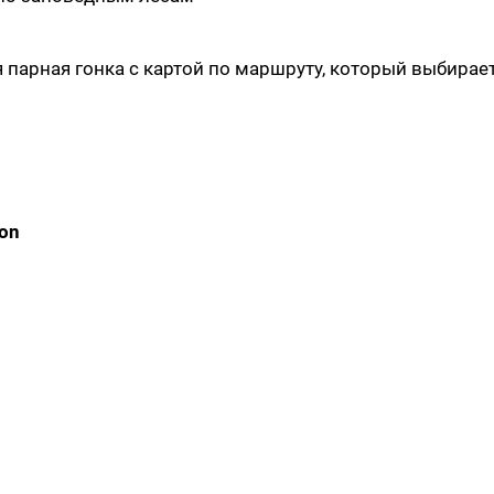
я парная гонка с картой по маршруту, который выбирае
hon