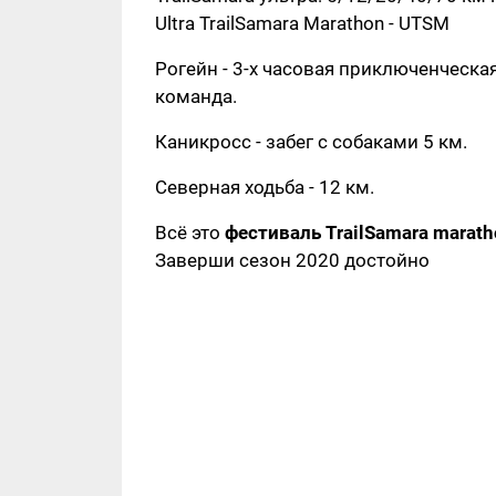
Ultra TrailSamara Marathon - UTSM
Рогейн - 3-х часовая приключенческа
команда.
Каникросс - забег с собаками 5 км.
Северная ходьба - 12 км.
Всë это
фестиваль TrailSamara marat
Заверши сезон 2020 достойно