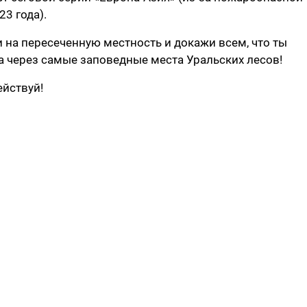
3 года).
и на пересеченную местность и докажи всем, что ты
а через самые заповедные места Уральских лесов!
ействуй!