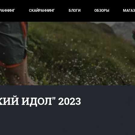
РАННИНГ
СКАЙРАННИНГ
БЛОГИ
ОБЗОРЫ
МАГАЗ
ИЙ ИДОЛ" 2023