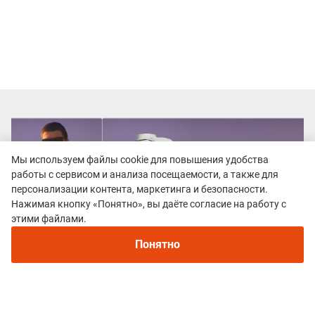
Мы используем файлы cookie для повышения удобства
работы с сервисом и анализа посещаемости, а также для
персонализации контента, маркетинга и безопасности.
Нажимая кнопку «Понятно», вы даёте согласие на работу с
этими файлами.
Понятно
Все гонки
ТРЕЙЛ "ШИГИРСКИЙ ИДОЛ"