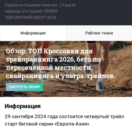
Оценок и отзывов пока нет. Станьте
первым, кто оценит ТРЕЙЛ
"ШИГИРСКИЙ ИДОЛ" 2024
Информация
Рейтинг гонки
Обзор: ТОП Кроссовки для
трейлраннинга 2026, бега по
пересеченной местности,
скайраннинга и ультра-трейлов.
СМОТРЕТЬ ОБЗОР
Информация
29 сентября 2024 года состоится четвертый трейл
старт беговой серии «Европа-Азия».