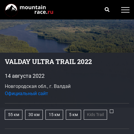
VALDAY ULTRA TRAIL 2022
14 августа 2022
Новгородская обл., г. Валдай
Официальный сайт
55 км
30 км
15 км
5 км
Kids Trail