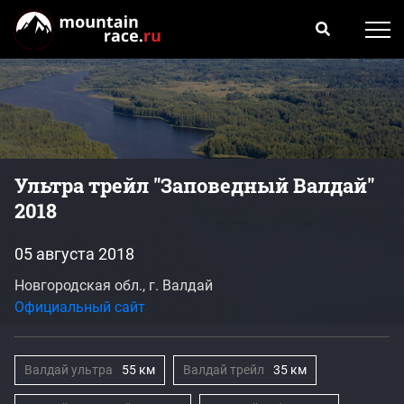
Ультра трейл "Заповедный Валдай"
2018
05 августа 2018
Новгородская обл., г. Валдай
Официальный сайт
Валдай ультра
55 км
Валдай трейл
35 км