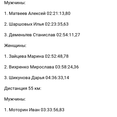
Мужчины:
1. Матвеев Алексей
02:21:13,80
2. Шаршовых Илья
02:23:35,63
3. Деменьтев Станислав
02:54:11,27
Женщины:
1. Зайцева Марина
02:52:48,78
2. Вихренко Мирослава
03:58:24,36
3. Шикунова Дарья
04:36:33,14
Дистанция 55 км:
Мужчины:
1. Моторин Иван
03:33:56,83