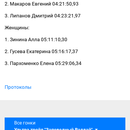
2. Макаров Евгений
04:21:50,93
3. Липанов Дмитрий
04:23:21,97
Женщины:
1. Зинина Алла
05:11:10,30
2. Гусева Екатерина
05:16:17,37
3. Пархоменко Елена
05:29:06,34
Протоколы
Все гонки
Ультра трейл "Заповедный Валдай"