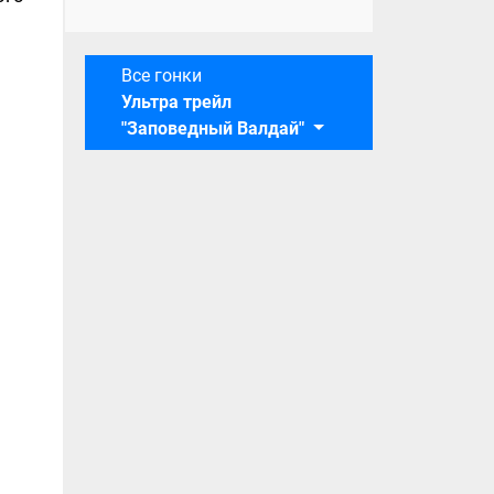
Все гонки
Ультра трейл
"Заповедный Валдай"