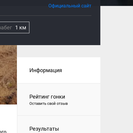
Официальный сайт
забег
1 км
Информация
Рейтинг гонки
Оставить свой отзыв
Результаты
ого