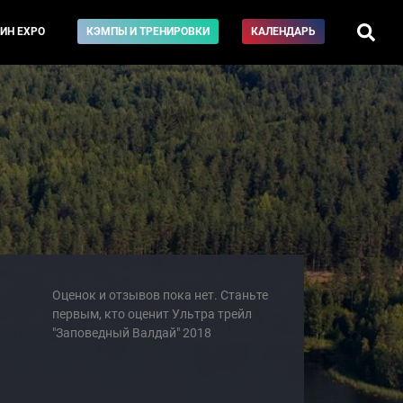
ИН EXPO
КЭМПЫ И ТРЕНИРОВКИ
КАЛЕНДАРЬ
Оценок и отзывов пока нет. Станьте
первым, кто оценит Ультра трейл
"Заповедный Валдай" 2018