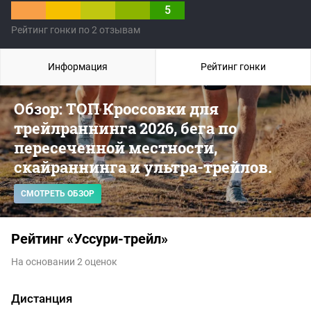
5
Рейтинг гонки по 2 отзывам
Информация
Рейтинг гонки
Обзор: ТОП Кроссовки для
трейлраннинга 2026, бега по
пересеченной местности,
скайраннинга и ультра-трейлов.
СМОТРЕТЬ ОБЗОР
Рейтинг «Уссури-трейл»
На основании 2 оценок
Дистанция