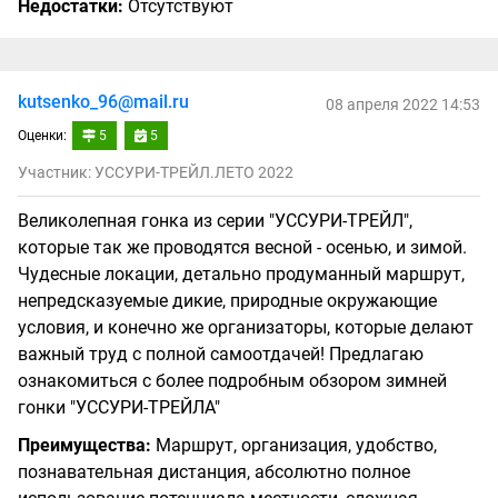
Недостатки:
Отсутствуют
kutsenko_96@mail.ru
08 апреля 2022 14:53
Оценки:
5
5
Участник: УССУРИ-ТРЕЙЛ.ЛЕТО 2022
Великолепная гонка из серии "УССУРИ-ТРЕЙЛ",
которые так же проводятся весной - осенью, и зимой.
Чудесные локации, детально продуманный маршрут,
непредсказуемые дикие, природные окружающие
условия, и конечно же организаторы, которые делают
важный труд с полной самоотдачей! Предлагаю
ознакомиться с более подробным обзором зимней
гонки "УССУРИ-ТРЕЙЛА"
Преимущества:
Маршрут, организация, удобство,
познавательная дистанция, абсолютно полное