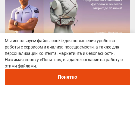
Мы используем файлы cookie для повышения удобства
работы с сервисом и анализа посещаемости, а также для
персонализации контента, маркетинга и безопасности.
Все гонки
Нажимая кнопку «Понятно», вы даёте согласие на работу с
этими файлами.
"ВЫЗОВ АРКТИКИ. КРАЙ ЗЕМЛИ"
Понятно
Политика конфиденциальности
© 2015–2026 mountain-race.ru
Полное или частичное копирование материалов сайта «mountain-race.ru»
разрешено только при обязательном указании источника и прямой