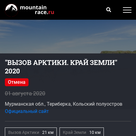
"ВЫЗОВ АРКТИКИ. КРАЙ ЗЕМЛИ"
2020
Отмена
01 августа 2020
Мурманская обл., Териберка, Кольский полуостров
Официальный сайт
Вызов Арктики
21 км
Край Земли
10 км