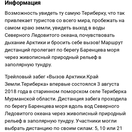
Информация
Возможность увидеть ту самую Териберку, что так
привлекает туристов со всего мира, пробежать на
самом краю земли, увидеть выход в воды
Северного Ледовитого океана, почувствовать
дыхание Арктики и бросить себе вызов! Маршрут
дистанций пролегает по берегу Баренцева моря
через живописный природный рельеф в
заполярную тундру.
Трейловый забег «Вызов Арктики.Край
Земли.Териберка» впервые состоялся 3 августа
2018 года в старинном поморском селе Териберка
Мурманской области. Дистанция забега проходила
по берегу Баренцева моря вдоль вод Северного
Ледовитого океана через живописный природный
рельеф в заполярную тундру. Участники могли
выбрать дистанцию по своим силам: 5, 10 или 21