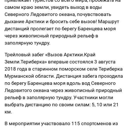
привлекает туристов со всего мира, пробежать на
самом краю земли, увидеть выход в воды
Северного Ледовитого океана, почувствовать
дыхание Арктики и бросить себе вызов! Маршрут
дистанций пролегает по берегу Баренцева моря
через живописный природный рельеф в
заполярную тундру.
Трейловый забег «Вызов Арктики.Край
Земли.Териберка» впервые состоялся 3 августа
2018 года в старинном поморском селе Териберка
Мурманской области. Дистанция забега проходила
по берегу Баренцева моря вдоль вод Северного
Ледовитого океана через живописный природный
рельеф в заполярную тундру. Участники могли
выбрать дистанцию по своим силам: 5, 10 или 21
км.
В мероприятии участвовало 115 спортсменов из