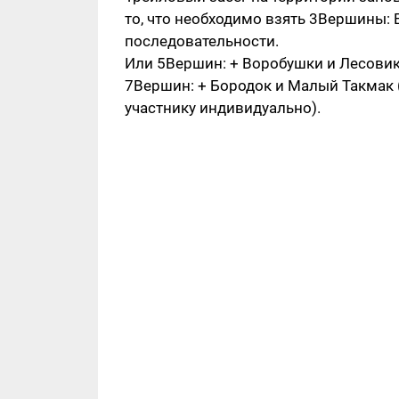
то, что необходимо взять 3Вершины: 
последовательности.
Или 5Вершин: + Воробушки и Лесовик
7Вершин: + Бородок и Малый Такмак 
участнику индивидуально).