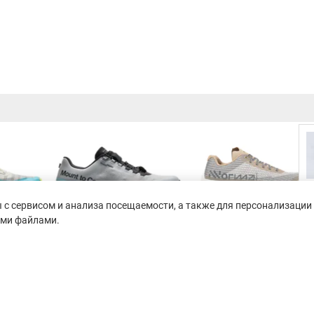
с сервисом и анализа посещаемости, а также для персонализации 
ими файлами.