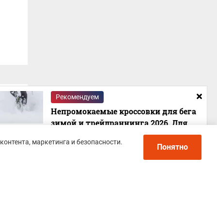
Рекомендуем
Непромокаемые кроссовки для бега
зимой и трейлраннинга 2026. Для
города и бездорожья - с мембраной и
контента, маркетинга и безопасности.
шипами
Понятно