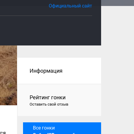
Официальный сайт
Информация
Рейтинг гонки
Оставить свой отзыв
Все гонки
тся