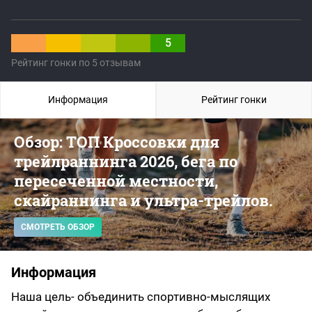
5
Рейтинг гонки по 5 отзывам
Информация
Рейтинг гонки
Обзор: ТОП Кроссовки для
трейлраннинга 2026, бега по
пересеченной местности,
скайраннинга и ультра-трейлов.
СМОТРЕТЬ ОБЗОР
Информация
Наша цель- объединить спортивно-мыслящих