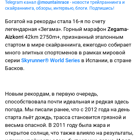
Telegram канал
@mountainrace
- новости трейлраннинга и
скайраннинга, обзоры, интервью, блоги. Подпишись!
Богатой на рекорды стала 16-я по счету
легендарная «Зегама». Горный марафон
Zegama-
Aizkorri
42km 2750m+, признанный эталонным
стартом в мире скайраннинга, ежегодно собирает
много элитных спортсменов в рамках мировой
серии
Skyrunner® World Series
в Испании, в стране
Басков.
Новым рекордам, в первую очередь,
способствовала почти идеальная и редкая здесь
погода. Мы писали ранее, что с 2012 года на день
старта льёт дождь, трасса становится грязной и
весьма опасной. В 2011 году была жара и
открытое солнце, что также влияло на результаты,