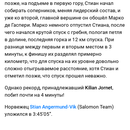
позже, на подъеме в первую гору, Стиан начал
собирать соперников, меняя лидерский состав, и
уже ко второй, главной вершине он обошёл Марко
де Гаспери. Марко немного отпустил Стиана, после
чего начался крутой спуск с гребня, пологая петля
в долине, последняя горка и 12 км спуска. При
разнице между первым и вторым местом в 3
минуты, к финишу их разделял примерно
километр, что для спуска на их уровне довольно
сложно отыгрываемое расстояние, хотя Стиан и
отметил позже, что спуск прошел неважно.
Однако рекорд, принадлежавший
Kilian Jornet
,
побит почти на 4 минуты!
Норвежец
Stian Angermund-Vik
(Salomon Team)
уложился в 3:45'05”.