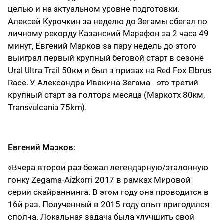
целью и на актуальном уровне подготовки.
Алексей Курочкин за неделю до Зегамы сбегал по
личному рекорду Казанский Марафон за 2 часа 49
минут, Евгений Марков за пару недель до этого
выиграл первый крупный беговой старт в сезоне
Ural Ultra Trail 50км и был в призах на Red Fox Elbrus
Race. У Александра Ивакина Зегама - это третий
крупный старт за полтора месяца (Маркотх 80км,
Transvulcania 75km).
Евгений Марков
:
«Вчера второй раз бежал легендарную/эталонную
гонку Zegama-Aizkorri 2017 в рамках Мировой
серии скайраннинга. В этом году она проводится в
16й раз. Полученный в 2015 году опыт пригодился
сполна. Локальная задача была улучшить свой