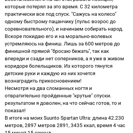
которые потерял за это время. С 32 километра
практически все под спуск. "Сажусь на колесо"
одному быстрому пацанчику (пульс возрос до
соревновательного), и начинаем собирать народ.
Вскоре покидаю его и на морально-волевых
устремляюсь на финиш. Лишь за 600 метров до
финишной прямой "бросаю бежать", так как
впереди и сзади нет соперников, а я уже в живом
коридоре болельщиков. Из которого тянутся
детские руки и каждую из них хочется
вознаградить прикосновением!
Несмотря на два сломанных ногтя и
отвратительно пройденные "крутые" спуски.
результатом я доволен, на что сейчас готов, то и
показал!
В итоге на моих Suunto Spartan Ultra: длина 42.230
метров, 2897 метров 2891, 3435 ккал, время 4 час
15 минут 15 секунд.