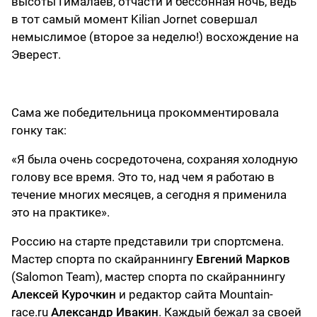
высоты Гималаев, отчасти и бессонная ночь, ведь
в тот самый момент Kilian Jornet совершал
немыслимое (второе за неделю!) восхождение на
Эверест.
Сама же победительница прокомментировала
гонку так:
«Я была очень сосредоточена, сохраняя холодную
голову все время. Это то, над чем я работаю в
течение многих месяцев, а сегодня я применила
это на практике».
Россию на старте представили три спортсмена.
Мастер спорта по скайраннингу
Евгений Марков
(Salomon Team), мастер спорта по скайраннингу
Алексей Курочкин
и редактор сайта Mountain-
race.ru
Александр Ивакин
. Каждый бежал за своей