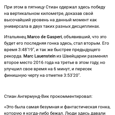
При этом в пятницу Стиан одержал здесь победу
на вертикальном километре, доказав свой
высочайший уровень на данный момент как
универсала в двух таких разных дисциплинах.
Итальянец
Marco de Gasperi
, объявивший, что это
будет его последняя гонка здесь, стал вторым. Его
время 3:48'19", и так же быстрее предыдущего
рекорда.
Marc Lauenstein
из Швейцарии разменял
второе место 2016 года на третье в этом году, но
улучшил свое время на 6 минут, и пересек
финишную черту на отметке 3:53'20".
Стиан Ангермунд-Вик прокомментировал:
«Это была самая безумная и фантастическая гонка,
которую я когда-либо бежал. Люди здесь давали