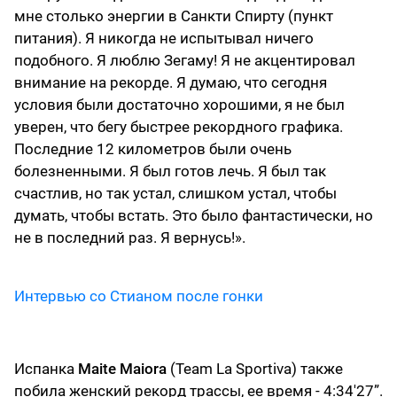
мне столько энергии в Санкти Спирту (пункт
питания). Я никогда не испытывал ничего
подобного. Я люблю Зегаму! Я не акцентировал
внимание на рекорде. Я думаю, что сегодня
условия были достаточно хорошими, я не был
уверен, что бегу быстрее рекордного графика.
Последние 12 километров были очень
болезненными. Я был готов лечь. Я был так
счастлив, но так устал, слишком устал, чтобы
думать, чтобы встать. Это было фантастически, но
не в последний раз. Я вернусь!».
Интервью со Стианом после гонки
Испанка
Maite Maiora
(Team La Sportiva) также
побила женский рекорд трассы, ее время - 4:34'27”.