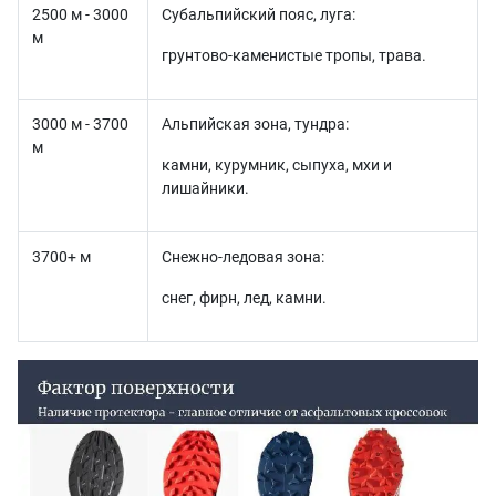
2500 м - 3000
Субальпийский пояс, луга:
м
грунтово-каменистые тропы, трава.
3000 м - 3700
Альпийская зона, тундра:
м
камни, курумник, сыпуха, мхи и
лишайники.
3700+ м
Снежно-ледовая зона:
снег, фирн, лед, камни.