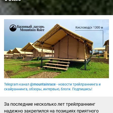
Telegram канал
@mountainrace
- новости трейлраннинга и
скайраннинга, обзоры, интервью, блоги. Подпишись!
За последние несколько лет трейлраннинг
надежно закрепился на позициях приятного