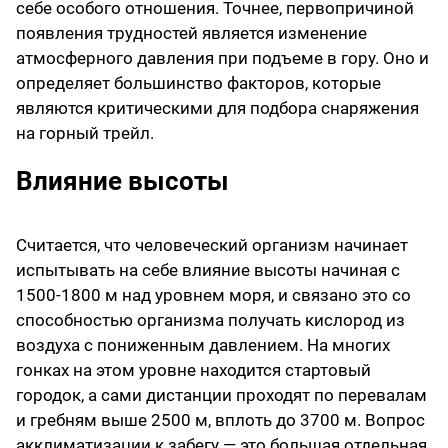
себе особого отношения. Точнее, первопричиной
появления трудностей является изменение
атмосферного давления при подъеме в гору. Оно и
определяет большинство факторов, которые
являются критическими для подбора снаряжения
на горный трейл.
Влияние высоты
Считается, что человеческий организм начинает
испытывать на себе влияние высоты начиная с
1500-1800 м над уровнем моря, и связано это со
способностью организма получать кислород из
воздуха с пониженным давлением. На многих
гонках на этом уровне находится стартовый
городок, а сами дистанции проходят по перевалам
и гребням выше 2500 м, вплоть до 3700 м. Вопрос
акклиматизации к забегу — это большая отдельная