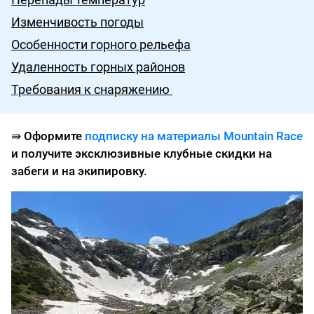
Изменчивость погоды
Особенности горного рельефа
Удаленность горных районов
Требования к снаряжению
⇛
Оформите
подписку на материалы Mountain Race
и получите эксклюзивные клубные скидки на
забеги и на экипировку.