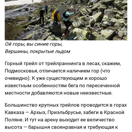
Ой горы, вы синие горы,
Вершины, покрытые льдом
Горный трейл от трейлраннинга в лесах, скажем,
Подмосковья, отличается наличием гор (что
очевидно). К уже существующим и хорошо
известным особенностям бега по пересеченной
местности добавляются новые неизвестные.
Большинство крупных трейлов проводится в горах
Кавказа — Архыз, Приэльбрусье, забеги в Красной
Поляне. И тут на арену выходит ее величество
высота — барышня своенравная и требующая к