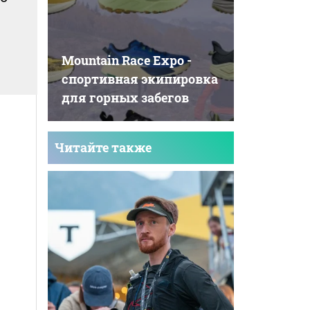
Mountain Race Expo -
cпортивная экипировка
для горных забегов
Читайте также