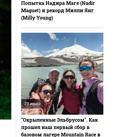
Попытка Надира Маге (Nadir
Maguet) и рекорд Милли Янг
(Milly Young)
23 июля
"Окрыленные Эльбрусом". Как
прошел наш первый сбор в
базовом лагере Mountain Race в