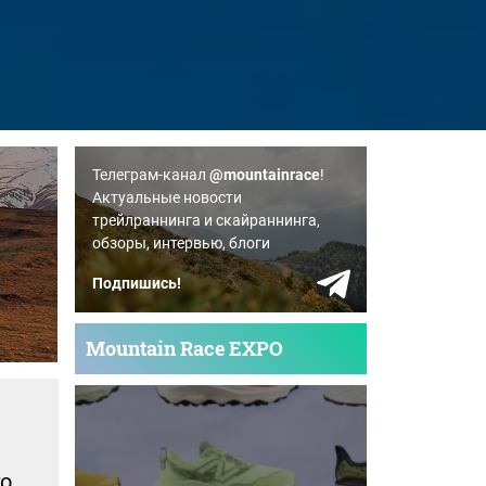
Телеграм-канал
@mountainrace
!
Актуальные новости
трейлраннинга и скайраннинга,
обзоры, интервью, блоги
Подпишись!
Mountain Race EXPO
го