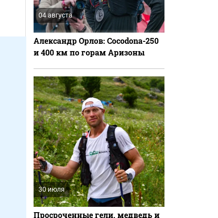
04 августа
Александр Орлов: Cocodona-250
и 400 км по горам Аризоны
30 июля
Просроченные гели, медведь и