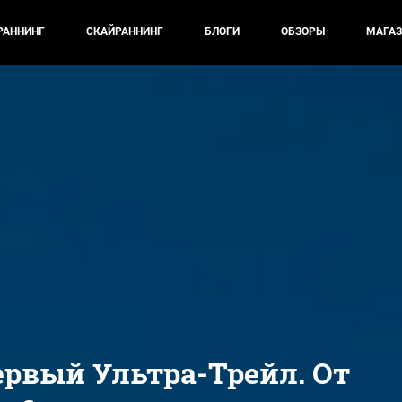
РАННИНГ
СКАЙРАННИНГ
БЛОГИ
ОБЗОРЫ
МАГАЗ
ервый Ультра-Трейл. От