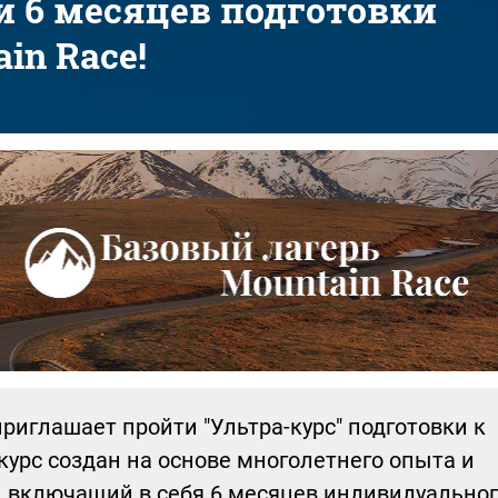
ди 6 месяцев подготовки
in Race!
риглашает пройти "Ультра-курс" подготовки к
 курс создан на основе многолетнего опыта и
, включащий в себя 6 месяцев индивидуально