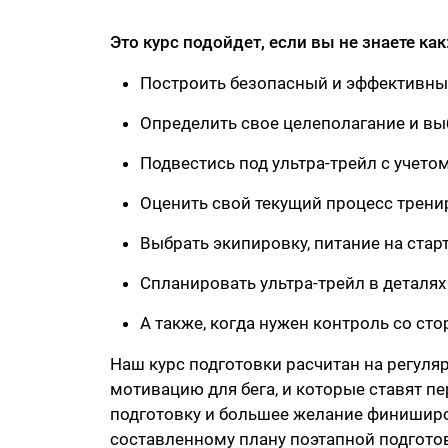
Это курс подойдет, если вы не знаете как
Построить безопасный и эффективный
Определить свое целеполагание и выб
Подвестись под ультра-трейл с учето
Оценить свой текущий процесс трени
Выбрать экипировку, питание на стар
Спланировать ультра-трейл в деталях
А также, когда нужен контроль со ст
Наш курс подготовки расчитан на регуля
мотивацию для бега, и которые ставят пе
подготовку и большее желание финиширо
составленному плану поэтапной подготовк