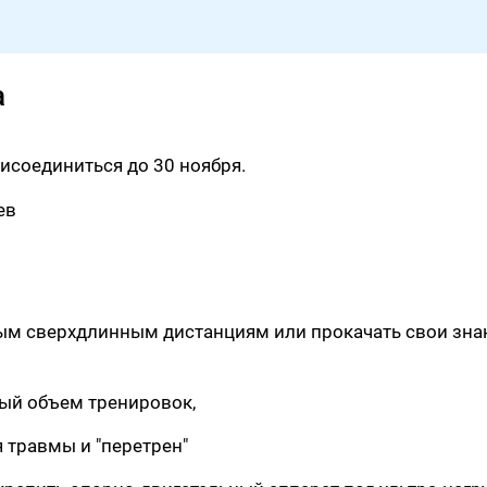
?
а
исоединиться до 30 ноября.
ев
вым сверхдлинным дистанциям или прокачать свои зна
ый объем тренировок,
я травмы и "перетрен"