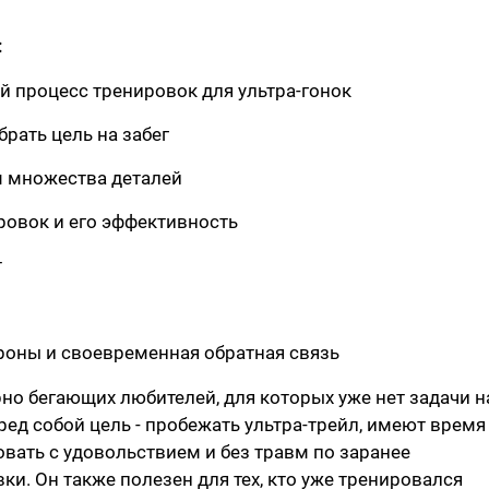
:
 процесс тренировок для ультра-гонок
рать цель на забег
м множества деталей
ровок и его эффективность
т
ороны и своевременная обратная связь
рно бегающих любителей, для которых уже нет задачи н
ред собой цель - пробежать ультра-трейл, имеют время
вать с удовольствием и без травм по заранее
и. Он также полезен для тех, кто уже тренировался