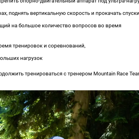
репить опорно-двигательный аппарат под ультра-нагру
ах, поднять вертикальную скорость и прокачать спуск
ющий на большое количество вопросов во время
ремя тренировок и соревнований,
больших нагрузок
одолжить тренироваться с тренером Mountain Race Tea