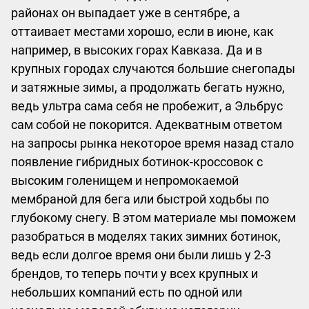
районах он выпадает уже в сентябре, а
оттаивает местами хорошо, если в июне, как
например, в высоких горах Кавказа. Да и в
крупных городах случаются большие снегопады
и затяжные зимы, а продолжать бегать нужно,
ведь ультра сама себя не пробежит, а Эльбрус
сам собой не покорится. Адекватным ответом
на запросы рынка некоторое время назад стало
появление гибридных ботинок-кроссовок с
высоким голенищем и непромокаемой
мембраной для бега или быстрой ходьбы по
глубокому снегу. В этом материале мы поможем
разобраться в моделях таких зимних ботинок,
ведь если долгое время они были лишь у 2-3
брендов, то теперь почти у всех крупных и
небольших компаний есть по одной или