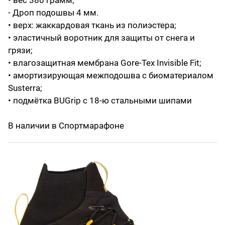
• вес 380 грамм;
- Дроп подошвы 4 мм.
• верх: жаккардовая ткань из полиэстера;
• эластичный воротник для защиты от снега и
грязи;
• влагозащитная мембрана Gore-Tex Invisible Fit;
• амортизирующая межподошва с биоматериалом
Susterra;
• подмётка BUGrip с 18-ю стальными шипами
В наличии в Спортмарафоне