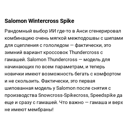
Salomon Wintercross Spike
Рандомный выбор ИИ где-то в Анси сгенерировал
комбинацию очень мягкой межподошвы с шипами
для сцепления с гололедом — фактически, это
зимний вариант кроссовок Thundercross c
гамашей. Salomon Thundercross — модель для
начинающих по всем параметрам, и теперь
новички имеют возможность бегать с комфортом
и не скользить. Фактически, это первая
шипованная модель у Salomon после снятия с
производства Snowcross-Spikecross, Speedspike да
еще и сразу с гамашей. Что важно — гамаша и верх
не имеют мембраны!