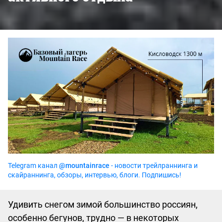
Telegram канал
@mountainrace
- новости трейлраннинга и
скайраннинга, обзоры, интервью, блоги. Подпишись!
Удивить снегом зимой большинство россиян,
особенно бегунов, трудно — в некоторых