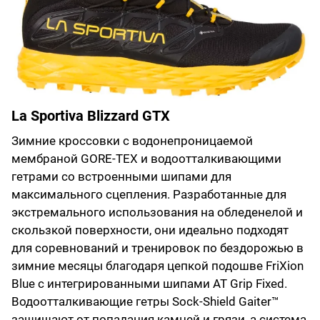
La Sportiva Blizzard GTX
Зимние кроссовки с водонепроницаемой
мембраной GORE-TEX и водоотталкивающими
гетрами со встроенными шипами для
максимального сцепления. Разработанные для
экстремального использования на обледенелой и
скользкой поверхности, они идеально подходят
для соревнований и тренировок по бездорожью в
зимние месяцы благодаря цепкой подошве FriXion
Blue с интегрированными шипами AT Grip Fixed.
Водоотталкивающие гетры Sock-Shield Gaiter™
защищают от попадания камней и грязи, а система