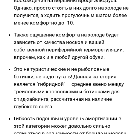
восхождения на вершины вроде Эльбруса.
Однако, просто стоять в них долго на холоде не
получится, а ходить прогулочным шагом более
менее комфортно до -10.
Также ощущение комфорта на холоде будет
зависеть от качества носков и вашей
собственной периферийной терморегуляции,
впрочем, как и в любой другой обуви.
Это не туристические и не рыболовные
ботинки, не надо путать! Данная категория
является "гибридной" — среднее звено между
трейловыми кроссовками и ботинками для
спид-хайкинга, рассчитанная на наличие
глубокого снега.
Гибкость подошвы и уровень амортизации в
этой категории может довольно сильно
отличаться в зависимости от бренда и модели.