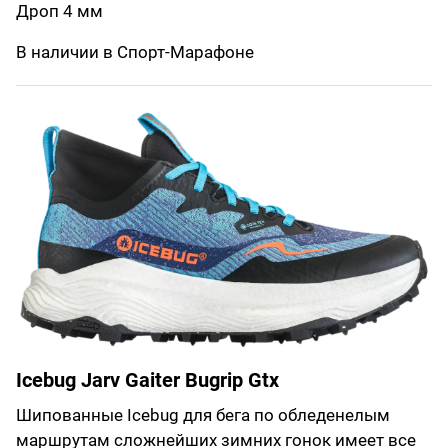
Дроп 4 мм
В наличии в Спорт-Марафоне
Icebug Jarv Gaiter Bugrip Gtx
Шипованные Icebug для бега по обледенелым
маршрутам сложнейших зимних гонок имеет все