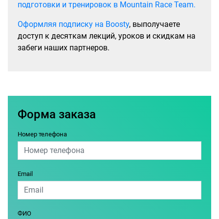
подготовки и тренировок в Mountain Race Team.
Оформляя подписку на Boosty
, выполучаете
доступ к десяткам лекций, уроков и скидкам на
забеги наших партнеров.
Форма заказа
Номер телефона
Email
ФИО