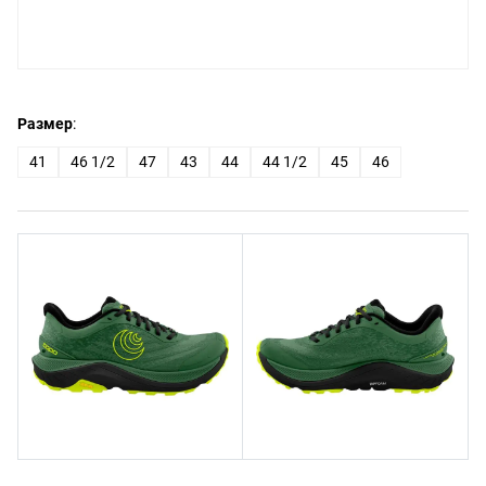
Размер
:
41
46 1/2
47
43
44
44 1/2
45
46