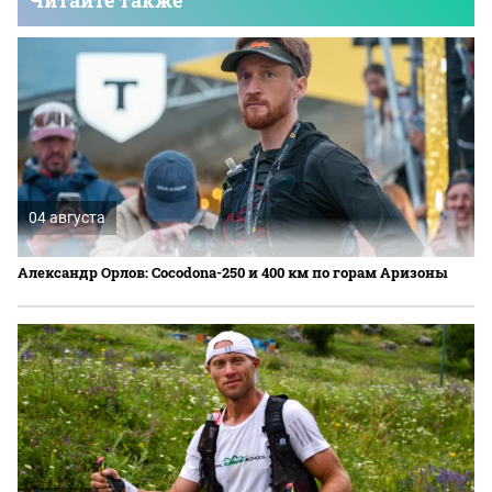
04 августа
Александр Орлов: Cocodona-250 и 400 км по горам Аризоны