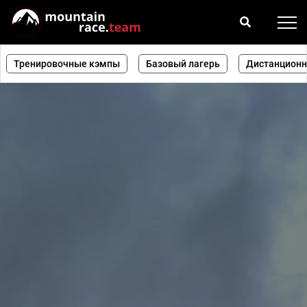
Тренировочные кэмпы
Базовый лагерь
Дистанционн