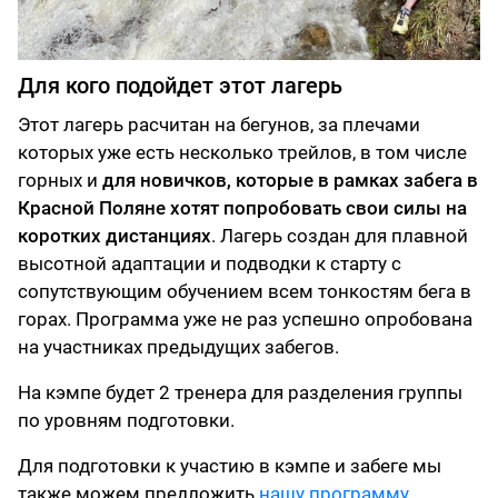
Для кого подойдет этот лагерь
Этот лагерь расчитан на бегунов, за плечами
которых уже есть несколько трейлов, в том числе
горных и
для новичков, которые в рамках забега в
Красной Поляне хотят попробовать свои силы на
коротких дистанциях
. Лагерь создан для плавной
высотной адаптации и подводки к старту с
сопутствующим обучением всем тонкостям бега в
горах. Программа уже не раз успешно опробована
на участниках предыдущих забегов.
На кэмпе будет 2 тренера для разделения группы
по уровням подготовки.
Для подготовки к участию в кэмпе и забеге мы
также можем предложить
нашу программу