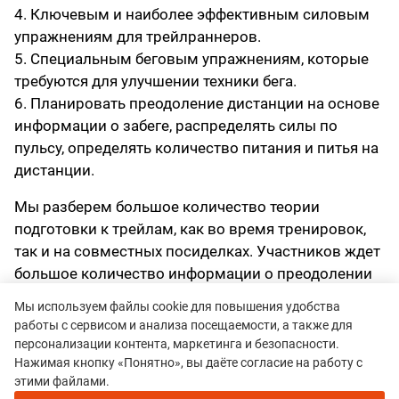
4. Ключевым и наиболее эффективным силовым
упражнениям для трейлраннеров.
5. Специальным беговым упражнениям, которые
требуются для улучшении техники бега.
6. Планировать преодоление дистанции на основе
информации о забеге, распределять силы по
пульсу, определять количество питания и питья на
дистанции.
Мы разберем большое количество теории
подготовки к трейлам, как во время тренировок,
так и на совместных посиделках. Участников ждет
большое количество информации о преодолении
горных дистанций.
Мы используем файлы cookie для повышения удобства
работы с сервисом и анализа посещаемости, а также для
Тренер лагеря
персонализации контента, маркетинга и безопасности.
Нажимая кнопку «Понятно», вы даёте согласие на работу с
Антон Ререкин -
этими файлами.
победитель и призер