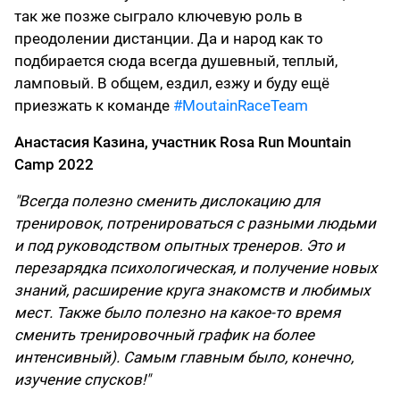
так же позже сыграло ключевую роль в
преодолении дистанции. Да и народ как то
подбирается сюда всегда душевный, теплый,
ламповый. В общем, ездил, езжу и буду ещё
приезжать к команде
#MoutainRaceTeam
Анастасия Казина, участник Rosa Run Mountain
Camp 2022
"Всегда полезно сменить дислокацию для
тренировок, потренироваться с разными людьми
и под руководством опытных тренеров. Это и
перезарядка психологическая, и получение новых
знаний, расширение круга знакомств и любимых
мест. Также было полезно на какое-то время
сменить тренировочный график на более
интенсивный). Самым главным было, конечно,
изучение спусков!"