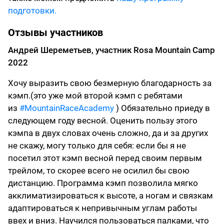
подготовки.
Отзывы участников
Андрей Шереметьев, участник Rosa Mountain Camp
2022
Хочу выразить свою безмерную благодарность за
кэмп.(это уже мой второй кэмп с ребятами
из
#MountainRaceAcademy
) Обязательно приеду в
следующем году весной. Оценить пользу этого
кэмпа в двух словах очень сложно, да и за других
не скажу, могу только для себя: если бы я не
посетил этот кэмп весной перед своим первым
трейлом, то скорее всего не осилил бы свою
дистанцию. Программа кэмп позволила мягко
акклиматизироваться к высоте, а ногам и связкам
адаптироваться к непривычным углам работы
ввех и вниз. Научился пользоваться палками, что