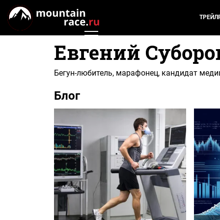
ТРЕЙЛ
Евгений Суборо
Бегун-любитель, марафонец, кандидат меди
Блог