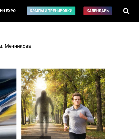
ИН EXPO
КЭМПЫ И ТРЕНИРОВКИ
КАЛЕНДАРЬ
м. Мечникова