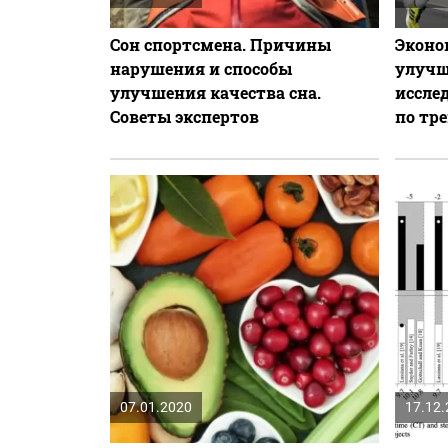
Сон спортсмена. Причины
Эконо
нарушения и способы
улучш
улучшения качества сна.
иссле
Советы экспертов
по тр
07.01.2020
17.12