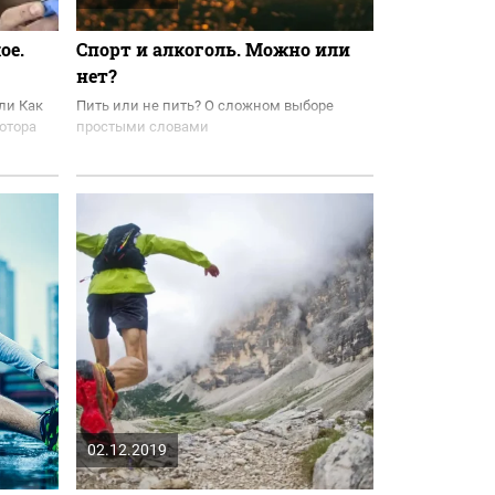
ое.
Спорт и алкоголь. Можно или
нет?
ли Как
Пить или не пить? О сложном выборе
отора
простыми словами
02.12.2019