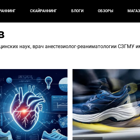
РАННИНГ
СКАЙРАННИНГ
БЛОГИ
ОБЗОРЫ
МАГАЗ
в
цинских наук, врач анестезиолог-реаниматологии СЗГМУ и