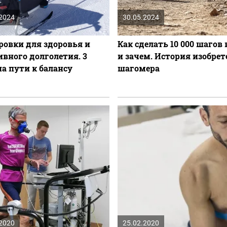
.2024
30.05.2024
ровки для здоровья и
Как сделать 10 000 шагов 
ивного долголетия. 3
и зачем. История изобре
на пути к балансу
шагомера
.2020
25.02.2020