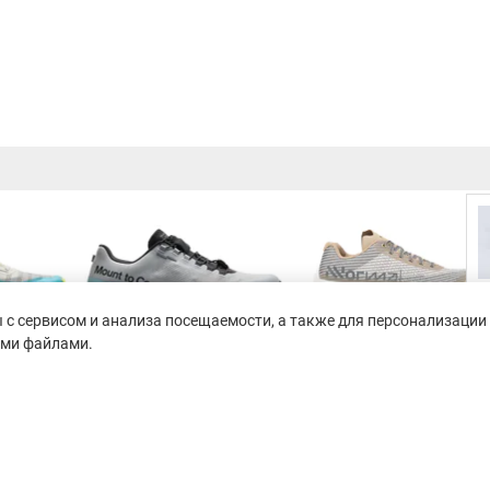
с сервисом и анализа посещаемости, а также для персонализации 
ими файлами.