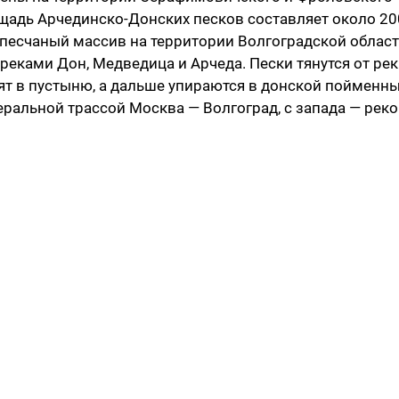
щадь Арчединско-Донских песков составляет около 20
 песчаный массив на территории Волгоградской област
еками Дон, Медведица и Арчеда. Пески тянутся от ре
дят в пустыню, а дальше упираются в донской пойменн
еральной трассой Москва — Волгоград, с запада — рек