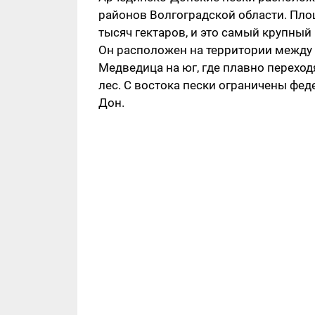
районов Волгоградской области. Пло
тысяч гектаров, и это самый крупный
Он расположен на территории между р
Медведица на юг, где плавно перехо
лес. С востока пески ограничены фед
Дон.