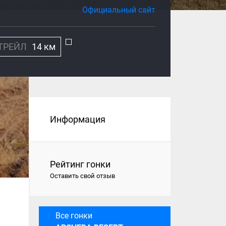
Официальный сайт
ТРЕЙЛ
14 км
Информация
Рейтинг гонки
Оставить свой отзыв
Все гонки