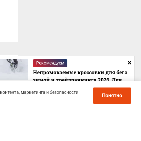
Рекомендуем
Непромокаемые кроссовки для бега
зимой и трейлраннинга 2026. Для
города и бездорожья - с мембраной и
контента, маркетинга и безопасности.
шипами
Понятно