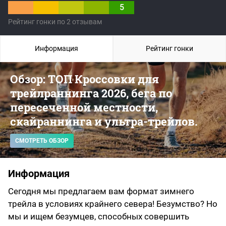
5
Рейтинг гонки по 2 отзывам
Информация
Рейтинг гонки
Обзор: ТОП Кроссовки для
трейлраннинга 2026, бега по
пересеченной местности,
скайраннинга и ультра-трейлов.
СМОТРЕТЬ ОБЗОР
Информация
Сегодня мы предлагаем вам формат зимнего
трейла в условиях крайнего севера! Безумство? Но
мы и ищем безумцев, способных совершить