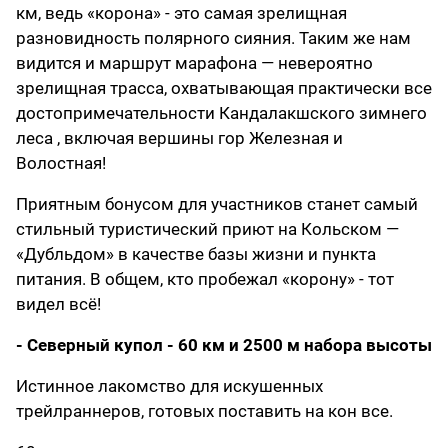
км, ведь «корона» - это самая зрелищная
разновидность полярного сияния. Таким же нам
видится и маршрут марафона — невероятно
зрелищная трасса, охватывающая практически все
достопримечательности Кандалакшского зимнего
леса , включая вершины гор Железная и
Волостная!
Приятным бонусом для участников станет самый
стильный туристический приют на Кольском —
«Дубльдом» в качестве базы жизни и пункта
питания. В общем, кто пробежал «корону» - тот
видел всё!
- Северный купол - 60 км и 2500 м набора высоты
Истинное лакомство для искушенных
трейлраннеров, готовых поставить на кон все.