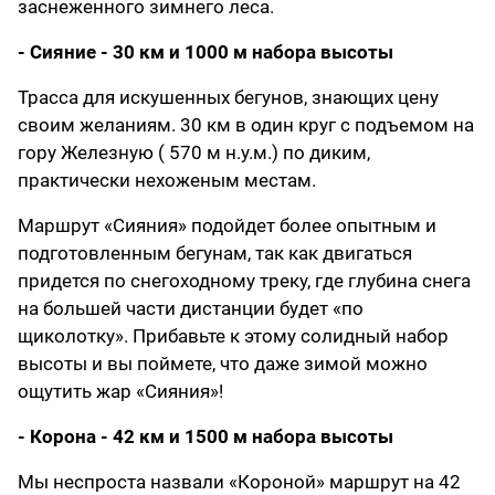
заснеженного зимнего леса.
- Сияние - 30 км и 1000 м набора высоты
Трасса для искушенных бегунов, знающих цену
своим желаниям. 30 км в один круг с подъемом на
гору Железную ( 570 м н.у.м.) по диким,
практически нехоженым местам.
Маршрут «Сияния» подойдет более опытным и
подготовленным бегунам, так как двигаться
придется по снегоходному треку, где глубина снега
на большей части дистанции будет «по
щиколотку». Прибавьте к этому солидный набор
высоты и вы поймете, что даже зимой можно
ощутить жар «Сияния»!
- Корона - 42 км и 1500 м набора высоты
Мы неспроста назвали «Короной» маршрут на 42