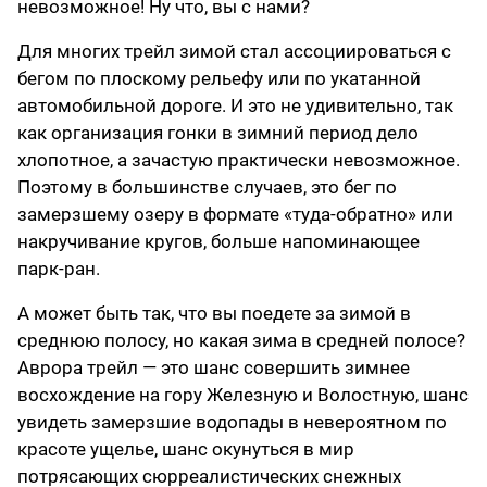
невозможное! Ну что, вы с нами?
Для многих трейл зимой стал ассоциироваться с
бегом по плоскому рельефу или по укатанной
автомобильной дороге. И это не удивительно, так
как организация гонки в зимний период дело
хлопотное, а зачастую практически невозможное.
Поэтому в большинстве случаев, это бег по
замерзшему озеру в формате «туда-обратно» или
накручивание кругов, больше напоминающее
парк-ран.
А может быть так, что вы поедете за зимой в
среднюю полосу, но какая зима в средней полосе?
Аврора трейл — это шанс совершить зимнее
восхождение на гору Железную и Волостную, шанс
увидеть замерзшие водопады в невероятном по
красоте ущелье, шанс окунуться в мир
потрясающих сюрреалистических снежных