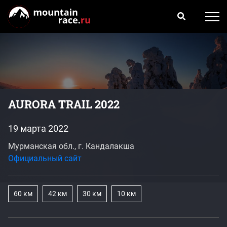
AURORA TRAIL 2022
19 марта 2022
Мурманская обл., г. Кандалакша
Официальный сайт
60 км
42 км
30 км
10 км