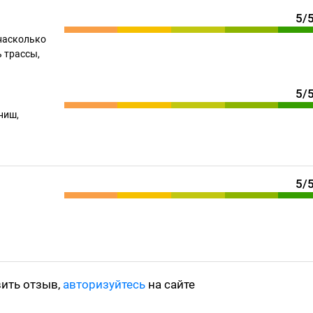
5/
насколько
 трассы,
5/
ниш,
5/
вить отзыв,
авторизуйтесь
на сайте