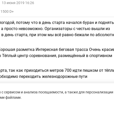
13 июня 2019 16:26
 1500 D+
погодой, потому что в день старта начался буран и поднят
, а просто невозможно. Организаторы с честью вышли из
в день старта, при этом мы всё равно бежали по абсолют
орошая разметка Интересная беговая трасса Очень краси
ы Тёплый центр соревнования, размещённый в спортивном
рта, так как приходиться метров 700 идти пешком от тёпл
 необходимо переходить железнодорожные пути
с сервисом и анализа посещаемости, а также для персонализации 
ими файлами.
12 декабря 2018 17:57