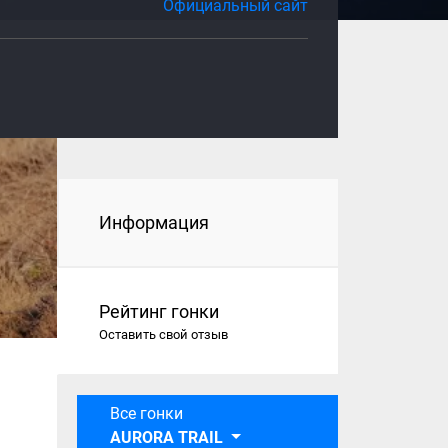
Официальный сайт
Информация
Рейтинг гонки
Оставить свой отзыв
Все гонки
AURORA TRAIL