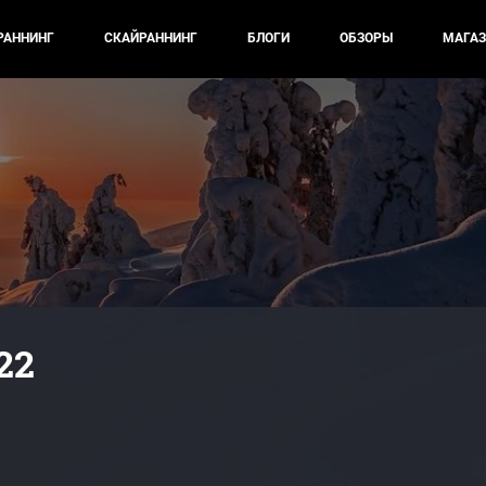
РАННИНГ
СКАЙРАННИНГ
БЛОГИ
ОБЗОРЫ
МАГАЗ
22