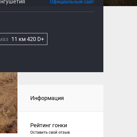
Ингушетия
Официальный сайт
маз
11 км 420 D+
Информация
Рейтинг гонки
Оставить свой отзыв