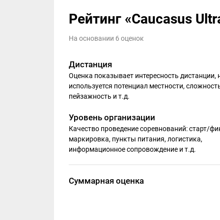
Рейтинг «Caucasus Ultra
На основании 6 оценок
Дистанция
Оценка показывает интересность дистанции, 
используется потенциал местности, сложность
пейзажность и т.д.
Уровень организации
Качество проведение соревнований: старт/фи
маркировка, пункты питания, логистика,
информационное сопровождение и т.д.
Суммарная оценка