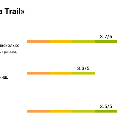
 Trail»
3.7/5
насколько
 трассы,
3.3/5
ниш,
3.5/5