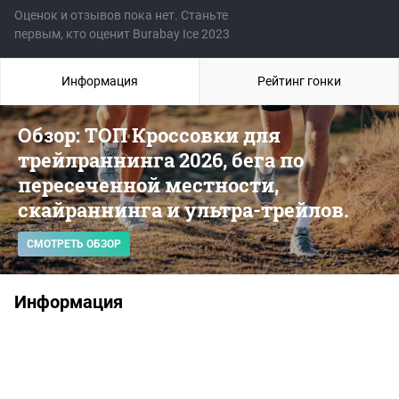
Оценок и отзывов пока нет. Станьте
первым, кто оценит Burabay Ice 2023
Информация
Рейтинг гонки
Обзор: ТОП Кроссовки для
трейлраннинга 2026, бега по
пересеченной местности,
скайраннинга и ультра-трейлов.
СМОТРЕТЬ ОБЗОР
Информация