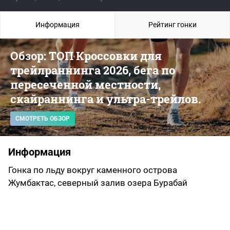
Информация
Рейтинг гонки
Обзор: ТОП Кроссовки для
трейлраннинга 2026, бега по
пересеченной местности,
скайраннинга и ультра-трейлов.
СМОТРЕТЬ ОБЗОР
Информация
Гонка по льду вокруг каменного острова
Жумбактас, северный залив озера Бурабай