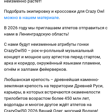
неизменно растёт!
Подобрать экипировку и кроссовки для Crazy Owl
можно в нашем материале
.
В 2026 году мы приглашаем атлетов отправиться с
нами в Ленинградскую область!
С нами будут неизменные атрибуты гонки
CrazyOwl50 – рок-н-ролльный музыкальный
концерт и мощное шоу артистов перед стартом,
арка и коридор, окружённый языками пламени,
огнём и залпами фейерверков.
Любшанская крепость – древнейшая каменно-
земляная крепость на территории Древней Руси,
карьеры, в которых встречаются окаменелости
трилобитов возрастом более 450 млн лет,
водопады и многое другое ждёт атлетов на
CrazyOwl50 2026 Вещий Олег, могучий Волхов!