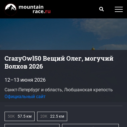
CrazyOwl50 Вещий Олег, могучий
Волхов 2026
12–13 июня 2026
Санкт-Петербург и область, Любшанская крепость
Официальный сайт
50К
57.5 км
20К
22.5 км