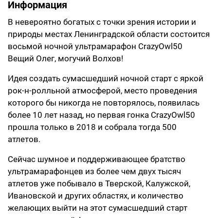
Информация
В невероятно богатых с точки зрения истории и
природы местах Ленинградской области состоится
восьмой ночной ультрамарафон CrazyOwl50
Вещий Олег, могучий Волхов!
Идея создать сумасшедший ночной старт с яркой
рок-н-ролльной атмосферой, место проведения
которого бы никогда не повторялось, появилась
более 10 лет назад, но первая гонка CrazyOwl50
прошла только в 2018 и собрала тогда 500
атлетов.
Сейчас шумное и поддерживающее братство
ультрамарафонцев из более чем двух тысяч
атлетов уже побывало в Тверской, Калужской,
Ивановской и других областях, и количество
желающих выйти на этот сумасшедший старт