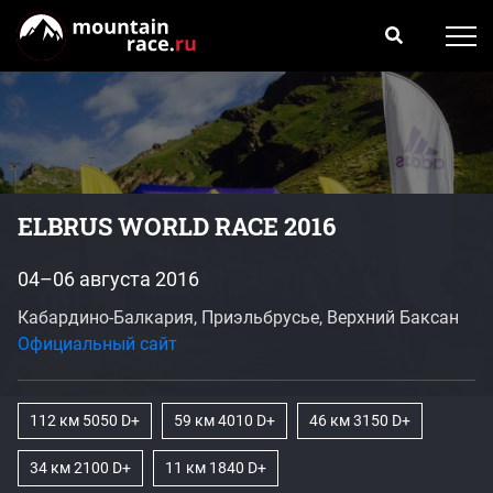
ELBRUS WORLD RACE 2016
04–06 августа 2016
Кабардино-Балкария, Приэльбрусье, Верхний Баксан
Официальный сайт
112 км 5050 D+
59 км 4010 D+
46 км 3150 D+
34 км 2100 D+
11 км 1840 D+