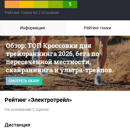
5
Рейтинг гонки по 2 отзывам
Информация
Рейтинг гонки
Обзор: ТОП Кроссовки для
трейлраннинга 2026, бега по
пересеченной местности,
скайраннинга и ультра-трейлов.
СМОТРЕТЬ ОБЗОР
Рейтинг «Электротрейл»
На основании 2 оценок
Дистанция