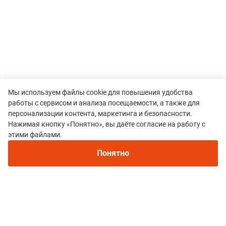
Мы используем файлы cookie для повышения удобства
работы с сервисом и анализа посещаемости, а также для
персонализации контента, маркетинга и безопасности.
Нажимая кнопку «Понятно», вы даёте согласие на работу с
этими файлами.
Понятно
Все гонки
Фестиваль горных видов спорта «Пять
вершин» KAVKAZ.RUN