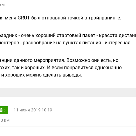
 км
я меня GRUT был отправной точкой в трэйлранинге.
аздник - очень хороший стартовый пакет - красота дистан
лонтеров - разнообрание на пунктах питания - интересная
анции данного мероприятия. Возможно они есть, но
охих, так и хороших. И всем понравиться однозначно
 и хороших можно сделать выводы.
11 июня 2019 10:19
5
00 км