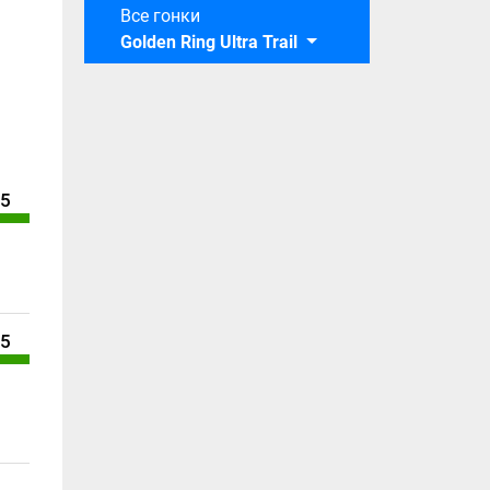
Все гонки
Golden Ring Ultra Trail
/5
/5