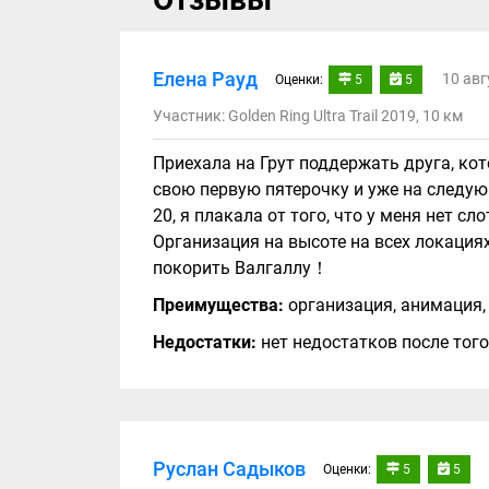
Елена Рауд
10 авг
Оценки:
5
5
Участник: Golden Ring Ultra Trail 2019, 10 км
Приехала на Грут поддержать друга, ко
свою первую пятерочку и уже на следующ
20, я плакала от того, что у меня нет 
Организация на высоте на всех локаци
покорить Валгаллу！
Преимущества:
организация, анимация, 
Недостатки:
нет недостатков после того
Руслан Садыков
Оценки:
5
5