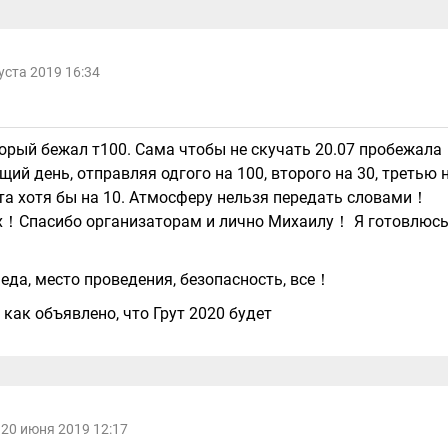
уста 2019 16:34
торый бежал т100. Сама чтобы не скучать 20.07 пробежала
ий день, отправляя одгого на 100, второго на 30, третью 
слота хотя бы на 10. Атмосферу нельзя передать словами！
ях！Спасибо организаторам и лично Михаилу！ Я готовлюс
еда, место проведения, безопасность, все！
 как объявлено, что Грут 2020 будет
20 июня 2019 12:17