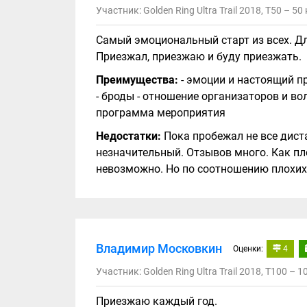
Участник: Golden Ring Ultra Trail 2018, Т50 – 50
Самый эмоциональный старт из всех. Дл
Приезжал, приезжаю и буду приезжать.
Преимущества:
- эмоции и настоящий пр
- броды - отношение организаторов и во
программа мероприятия
Недостатки:
Пока пробежал не все дист
незначительный. Отзывов много. Как пл
невозможно. Но по соотношению плохих
Владимир Московкин
Оценки:
4
Участник: Golden Ring Ultra Trail 2018, Т100 – 1
Приезжаю каждый год.