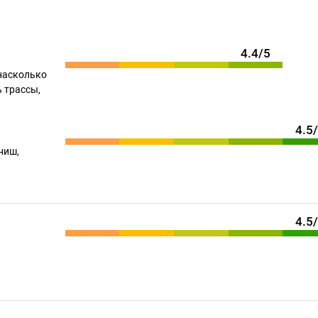
4.4/5
насколько
 трассы,
4.5
ниш,
4.5