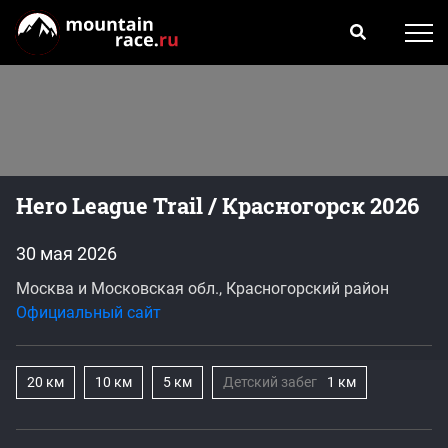
Hero League Trail / Красногорск 2026
30 мая 2026
Москва и Московская обл., Красногорский район
Официальный сайт
20 км
10 км
5 км
Детский забег
1 км