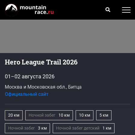
Hero League Trail 2026
01–02 августа 2026
Москва и Московская обл., Битца
Официальный сайт
20 км
Ночной забег
10 км
10 км
5 км
Ночной забег
3 км
Ночной забег детский
1 км