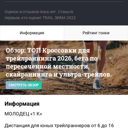
Оценок и отзывов пока нет. Станьте
первым, кто оценит TRAIL.ЗИМА 2022
Информация
Рейтинг гонки
Обзор: ТОП Кроссовки для
трейлраннинга 2026, бега по
пересеченной местности,
скайраннинга и ультра-трейлов.
СМОТРЕТЬ ОБЗОР
Информация
МОЛОДЕЦ «1 K»
Дистанция для юных трейлраннеров от 6 до 16