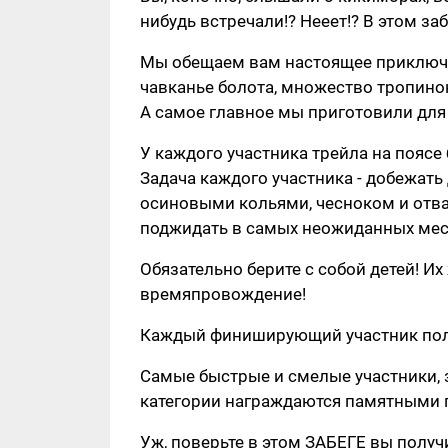
нибудь встречали!? Нееет!? В этом заб
Мы обещаем вам настоящее приключени
чавканье болота, множество тропинок,
А самое главное мы приготовили дл
У каждого участника трейла на поясе
Задача каждого участника - добежать
осиновыми кольями, чесноком и отва
поджидать в самых неожиданных мест
Обязательно берите с собой детей! Их
времяпровождение!
Каждый финиширующий участник пол
Самые быстрые и смелые участники, 
категории награждаются памятными 
Уж, поверьте в этом ЗАБЕГЕ вы пол