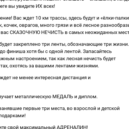
еге вы увидите ИХ всех!
е! Вас ждет 10 км трассы, здесь будут и «ёлки-палки
 кочек, оврагов, много грязи и всё лесное разнообраз
я вас СКАЗОЧНУЮ НЕЧИСТЬ в самых неожиданных мест
 будет закреплено три ленты, обозначающие три жизни.
 до финиша хотя бы с одной лентой. Запасайтесь
жным настроением, так как лесная нечисть будет
ах, охотясь за вашими лентами-жизнями.
 ждет не менее интересная дистанция и
учает металлическую МЕДАЛЬ и диплом.
занявшие первые три места, во взрослой и детской
подарками!
учите свой максимальный АДРЕНАЛИН!